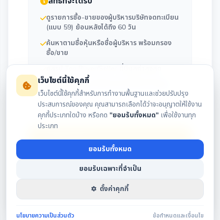
สิทธิ์ที่จะได้รับ
ดูรายการซื้อ-ขายของผู้บริหารบริษัทจดทะเบียน
(แบบ 59) ย้อนหลังได้ถึง 60 วัน
ค้นหาตามชื่อหุ้นหรือชื่อผู้บริหาร พร้อมกรอง
ซื้อ/ขาย
ดูสรุป Top Buyer/Seller ที่มีมูลค่าสูงสุด
เว็บไซต์นี้ใช้คุกกี้
ติดตามประวัติการถือครองและซื้อขายของผู้
เว็บไซต์นี้ใช้คุกกี้สำหรับการทำงานพื้นฐานและช่วยปรับปรุง
บริหารรายคน
ประสบการณ์ของคุณ คุณสามารถเลือกได้ว่าจะอนุญาตให้ใช้งาน
คุกกี้ประเภทใดบ้าง หรือกด
"ยอมรับทั้งหมด"
เพื่อใช้งานทุก
ประเภท
เข้าสู่ระบบ
ยอมรับทั้งหมด
สมัครสมาชิก
ยอมรับเฉพาะที่จำเป็น
ตั้งค่าคุกกี้
นโยบายความเป็นส่วนตัว
ข้อกำหนดและเงื่อนไข