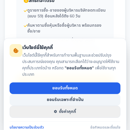
สิทธิ์ที่จะได้รับ
ดูรายการซื้อ-ขายของผู้บริหารบริษัทจดทะเบียน
(แบบ 59) ย้อนหลังได้ถึง 60 วัน
ค้นหาตามชื่อหุ้นหรือชื่อผู้บริหาร พร้อมกรอง
ซื้อ/ขาย
ดูสรุป Top Buyer/Seller ที่มีมูลค่าสูงสุด
เว็บไซต์นี้ใช้คุกกี้
ติดตามประวัติการถือครองและซื้อขายของผู้
เว็บไซต์นี้ใช้คุกกี้สำหรับการทำงานพื้นฐานและช่วยปรับปรุง
บริหารรายคน
ประสบการณ์ของคุณ คุณสามารถเลือกได้ว่าจะอนุญาตให้ใช้งาน
คุกกี้ประเภทใดบ้าง หรือกด
"ยอมรับทั้งหมด"
เพื่อใช้งานทุก
ประเภท
เข้าสู่ระบบ
ยอมรับทั้งหมด
สมัครสมาชิก
ยอมรับเฉพาะที่จำเป็น
ตั้งค่าคุกกี้
นโยบายความเป็นส่วนตัว
ข้อกำหนดและเงื่อนไข