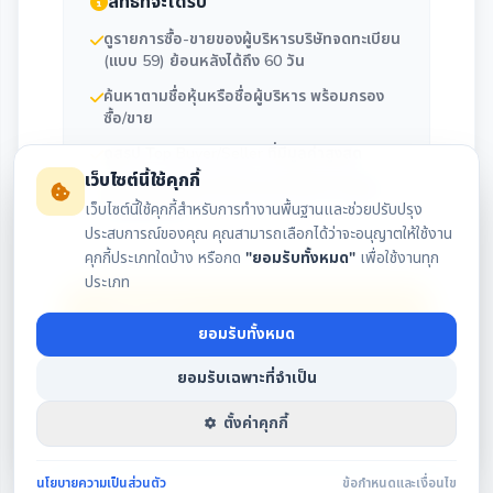
สิทธิ์ที่จะได้รับ
ดูรายการซื้อ-ขายของผู้บริหารบริษัทจดทะเบียน
(แบบ 59) ย้อนหลังได้ถึง 60 วัน
ค้นหาตามชื่อหุ้นหรือชื่อผู้บริหาร พร้อมกรอง
ซื้อ/ขาย
ดูสรุป Top Buyer/Seller ที่มีมูลค่าสูงสุด
เว็บไซต์นี้ใช้คุกกี้
ติดตามประวัติการถือครองและซื้อขายของผู้
เว็บไซต์นี้ใช้คุกกี้สำหรับการทำงานพื้นฐานและช่วยปรับปรุง
บริหารรายคน
ประสบการณ์ของคุณ คุณสามารถเลือกได้ว่าจะอนุญาตให้ใช้งาน
คุกกี้ประเภทใดบ้าง หรือกด
"ยอมรับทั้งหมด"
เพื่อใช้งานทุก
ประเภท
เข้าสู่ระบบ
ยอมรับทั้งหมด
สมัครสมาชิก
ยอมรับเฉพาะที่จำเป็น
ตั้งค่าคุกกี้
นโยบายความเป็นส่วนตัว
ข้อกำหนดและเงื่อนไข