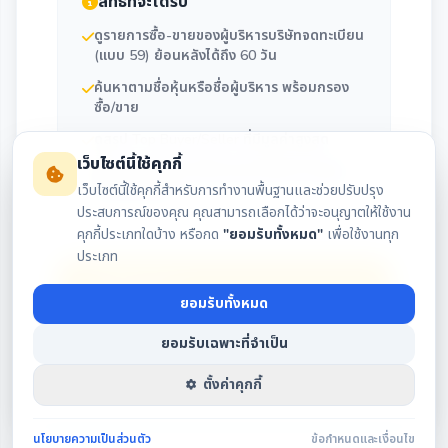
สิทธิ์ที่จะได้รับ
ดูรายการซื้อ-ขายของผู้บริหารบริษัทจดทะเบียน
(แบบ 59) ย้อนหลังได้ถึง 60 วัน
ค้นหาตามชื่อหุ้นหรือชื่อผู้บริหาร พร้อมกรอง
ซื้อ/ขาย
ดูสรุป Top Buyer/Seller ที่มีมูลค่าสูงสุด
เว็บไซต์นี้ใช้คุกกี้
ติดตามประวัติการถือครองและซื้อขายของผู้
เว็บไซต์นี้ใช้คุกกี้สำหรับการทำงานพื้นฐานและช่วยปรับปรุง
บริหารรายคน
ประสบการณ์ของคุณ คุณสามารถเลือกได้ว่าจะอนุญาตให้ใช้งาน
คุกกี้ประเภทใดบ้าง หรือกด
"ยอมรับทั้งหมด"
เพื่อใช้งานทุก
ประเภท
เข้าสู่ระบบ
ยอมรับทั้งหมด
สมัครสมาชิก
ยอมรับเฉพาะที่จำเป็น
ตั้งค่าคุกกี้
นโยบายความเป็นส่วนตัว
ข้อกำหนดและเงื่อนไข