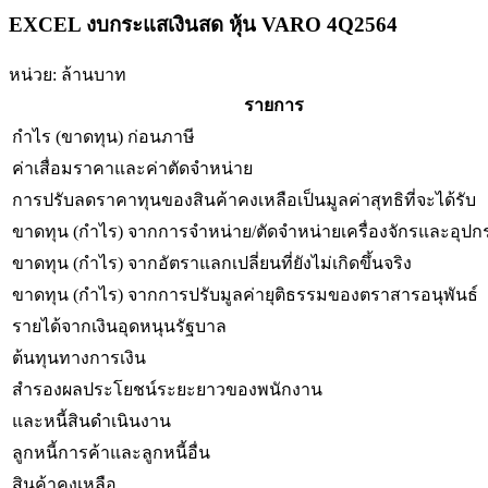
EXCEL งบกระแสเงินสด หุ้น VARO 4Q2564
หน่วย: ล้านบาท
รายการ
กำไร (ขาดทุน) ก่อนภาษี
ค่าเสื่อมราคาและค่าตัดจำหน่าย
การปรับลดราคาทุนของสินค้าคงเหลือเป็นมูลค่าสุทธิที่จะได้รับ
ขาดทุน (กำไร) จากการจำหน่าย/ตัดจำหน่ายเครื่องจักรและอุปก
ขาดทุน (กำไร) จากอัตราแลกเปลี่ยนที่ยังไม่เกิดขึ้นจริง
ขาดทุน (กำไร) จากการปรับมูลค่ายุติธรรมของตราสารอนุพันธ์
รายได้จากเงินอุดหนุนรัฐบาล
ต้นทุนทางการเงิน
สำรองผลประโยชน์ระยะยาวของพนักงาน
และหนี้สินดำเนินงาน
ลูกหนี้การค้าและลูกหนี้อื่น
สินค้าคงเหลือ