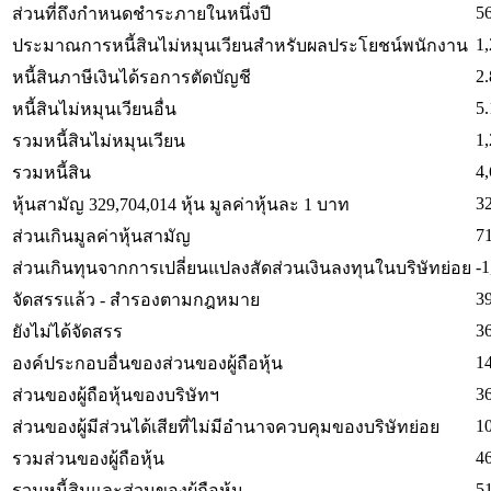
5
ส่วนที่ถึงกำหนดชำระภายในหนึ่งปี
1,
ประมาณการหนี้สินไม่หมุนเวียนสำหรับผลประโยชน์พนักงาน
2.
หนี้สินภาษีเงินได้รอการตัดบัญชี
5.
หนี้สินไม่หมุนเวียนอื่น
1,
รวมหนี้สินไม่หมุนเวียน
4,
รวมหนี้สิน
3
หุ้นสามัญ 329,704,014 หุ้น มูลค่าหุ้นละ 1 บาท
7
ส่วนเกินมูลค่าหุ้นสามัญ
-1
ส่วนเกินทุนจากการเปลี่ยนแปลงสัดส่วนเงินลงทุนในบริษัทย่อย
3
จัดสรรแล้ว - สำรองตามกฎหมาย
3
ยังไม่ได้จัดสรร
1
องค์ประกอบอื่นของส่วนของผู้ถือหุ้น
3
ส่วนของผู้ถือหุ้นของบริษัทฯ
1
ส่วนของผู้มีส่วนได้เสียที่ไม่มีอำนาจควบคุมของบริษัทย่อย
4
รวมส่วนของผู้ถือหุ้น
5
รวมหนี้สินและส่วนของผู้ถือหุ้น