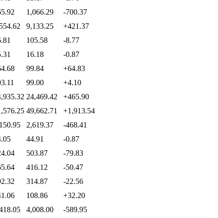
65.92
1,066.29
-700.37
554.62
9,133.25
+421.37
6.81
105.58
-8.77
5.31
16.18
-0.87
64.68
99.84
+64.83
03.11
99.00
+4.10
4,935.32
24,469.42
+465.90
1,576.25
49,662.71
+1,913.54
150.95
2,619.37
-468.41
4.05
44.91
-0.87
24.04
503.87
-79.83
65.64
416.12
-50.47
92.32
314.87
-22.56
41.06
108.86
+32.20
418.05
4,008.00
-589.95