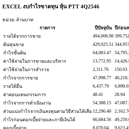
EXCEL งบกำไรขาดทุน หุ้น PTT 4Q2546
หน่วย: ล้านบาท
รายการ
ปีปัจจุบัน
ปีก่อน
494,008.98
399,75
รายได้จากการขาย
429,925.51
344,95
ต้นทุนขาย
64,083.47
54,795.
กำไรขั้นต้น
13,772.95
14,426.
ค่าใช้จ่ายในการขายและบริหาร
2,311.76
150.03
ค่าใช้จ่ายในการสำรวจ
47,998.77
40,218.
กำไรจากการขาย
6,437.79
6,898.0
รายได้อื่น
48.41
28.94
ค่าตอบแทนกรรมการ
54,388.15
47,087.
กำไรจากการดำเนินงาน
12,296.40
2,162.7
ส่วนแบ่งกำไรจากเงินลงทุนตามวิธีส่วนได้เสีย
66,684.56
49,250.
กำไรก่อนดอกเบี้ยจ่ายและภาษีเงินได้
8,070.04
9,623.4
ดอกเบี้ยจ่าย