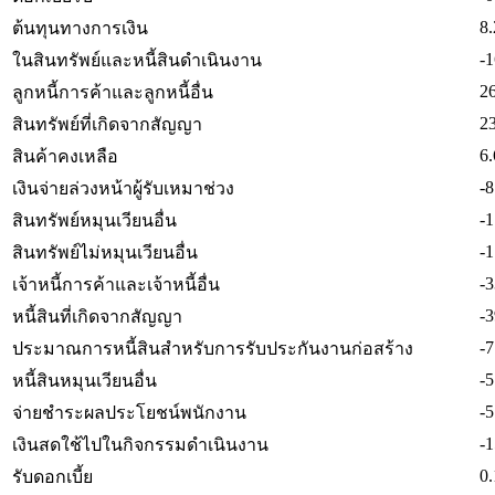
8.
ต้นทุนทางการเงิน
-1
ในสินทรัพย์และหนี้สินดำเนินงาน
2
ลูกหนี้การค้าและลูกหนี้อื่น
2
สินทรัพย์ที่เกิดจากสัญญา
6.
สินค้าคงเหลือ
-8
เงินจ่ายล่วงหน้าผู้รับเหมาช่วง
-1
สินทรัพย์หมุนเวียนอื่น
-1
สินทรัพย์ไม่หมุนเวียนอื่น
-3
เจ้าหนี้การค้าและเจ้าหนี้อื่น
-3
หนี้สินที่เกิดจากสัญญา
-7
ประมาณการหนี้สินสำหรับการรับประกันงานก่อสร้าง
-5
หนี้สินหมุนเวียนอื่น
-5
จ่ายชำระผลประโยชน์พนักงาน
-1
เงินสดใช้ไปในกิจกรรมดำเนินงาน
0.
รับดอกเบี้ย