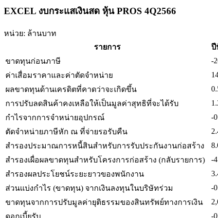
EXCEL งบกระแสเงินสด หุ้น PROS 4Q2566
หน่วย: ล้านบาท
รายการ
ปี
-2
ขาดทุนก่อนภาษี
1
ค่าเสื่อมราคาและค่าตัดจำหน่าย
0.
ผลขาดทุนด้านเครดิตที่คาดว่าจะเกิดขึ้น
1.
การปรับลดสินค้าคงเหลือให้เป็นมูลค่าสุทธิที่จะได้รับ
-0
กำไรจากการจำหน่ายอุปกรณ์
2.
ตัดจำหน่ายภาษีหัก ณ ที่จ่ายรอรับคืน
8.
สำรองประมาณการหนี้สินสำหรับการรับประกันงานก่อสร้าง
-4
สำรองเผื่อผลขาดทุนสำหรับโครงการก่อสร้าง (กลับรายการ)
3.
สำรองผลประโยชน์ระยะยาวของพนักงาน
-0
ส่วนแบ่งกำไร (ขาดทุน) จากเงินลงทุนในบริษัทร่วม
2,
ขาดทุนจากการปรับมูลค่ายุติธรรมของสินทรัพย์ทางการเงิน
-0
ดอกเบี้ยรับ