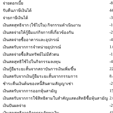
-8
จ่ายดอกเบี้ย
4
รับคืนภาษีเงินได้
-3
จ่ายภาษีเงินได้
-1
เงินสดสุทธิจาก (ใช้ไปใน) กิจกรรมดำเนินงาน
-2
เงินสดจ่ายให้กู้ยืมแก่กิจการที่เกี่ยวข้องกัน
-4
เงินสดจ่ายซื้ออาคารและอุปกรณ์
1.
เงินสดรับจากการจำหน่ายอุปกรณ์
-1
เงินสดจ่ายซื้อสินทรัพย์ไม่มีตัวตน
-4
เงินสดสุทธิใช้ไปในกิจกรรมลงทุน
2
เงินกู้ยืมระยะสั้นจากสถาบันการเงินเพิ่มขึ้น
8.
เงินสดรับจากเงินกู้ยืมระยะสั้นจากกรรมการ
-2
ชำระคืนเงินต้นของหนี้สินตามสัญญาเช่า
1
เงินสดรับจากการออกหุ้นสามัญ
2.
เงินสดรับจากการใช้สิทธิตามใบสำคัญแสดงสิทธิซื้อหุ้นสามัญ
-2
เงินปันผลจ่าย
4
เงินสดสุทธิจากกิจกรรมจัดหาเงิน