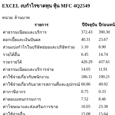
EXCEL งบกำไรขาดทุน หุ้น MFC 4Q2549
หน่วย: ล้านบาท
รายการ
ปีปัจจุบัน
ปีก่อนหน
372.43
390.30
ค่าธรรมเนียมและบริการ
40.31
23.67
ดอกเบี้ยและเงินปันผล
1.10
8.90
ส่วนแบ่งกำไรในบริษัทย่อยและบริษัทร่วม
6.45
14.74
รายได้อื่น
420.29
437.61
รวมรายได้
14.05
11.91
ค่าธรรมเนียมและบริการจ่าย
186.11
190.21
ค่าใช้จ่ายเกี่ยวกับพนักงาน
60.86
49.92
ค่าใช้จ่ายเกี่ยวกับอาคารสถานที่และอุปกรณ์
0.75
0.33
ค่าภาษีอากร
7.52
8.46
ค่าตอบแทนกรรมการ
16.05
23.38
ค่าโฆษณาและส่งเสริมการขาย
15.08
15.64
ค่าใช้จ่ายอื่น