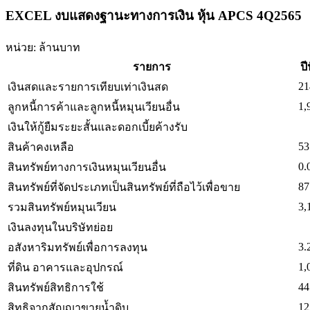
EXCEL งบแสดงฐานะทางการเงิน หุ้น APCS 4Q2565
หน่วย: ล้านบาท
รายการ
ปี
21
เงินสดและรายการเทียบเท่าเงินสด
1,
ลูกหนี้การค้าและลูกหนี้หมุนเวียนอื่น
เงินให้กู้ยืมระยะสั้นและดอกเบี้ยค้างรับ
53
สินค้าคงเหลือ
0.
สินทรัพย์ทางการเงินหมุนเวียนอื่น
87
สินทรัพย์ที่จัดประเภทเป็นสินทรัพย์ที่ถือไว้เพื่อขาย
3,
รวมสินทรัพย์หมุนเวียน
เงินลงทุนในบริษัทย่อย
3.
อสังหาริมทรัพย์เพื่อการลงทุน
1,
ที่ดิน อาคารและอุปกรณ์
44
สินทรัพย์สิทธิการใช้
12
สิทธิจากสัญญาขายน้ำดิบ